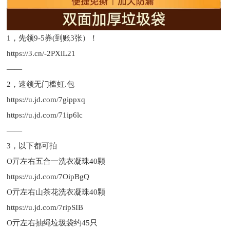
1，先领9-5券(到账3张）！
https://3.cn/-2PXiL21
——
2，速领无门槛虹.包
https://u.jd.com/7gippxq
https://u.jd.com/71ip6lc
——
3，以下都可拍
O亓左右五合一洗衣凝珠40颗
https://u.jd.com/7OipBgQ
O亓左右山茶花洗衣凝珠40颗
https://u.jd.com/7ripSIB
O亓左右抽绳垃圾袋约45只