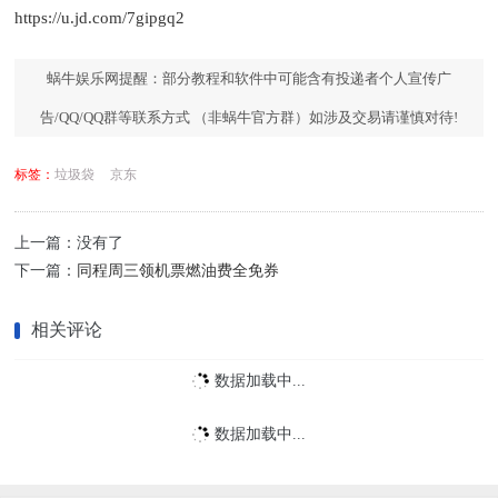
https://u.jd.com/7gipgq2
蜗牛娱乐网提醒：部分教程和软件中可能含有投递者个人宣传广
告/QQ/QQ群等联系方式 （非蜗牛官方群）如涉及交易请谨慎对待!
标签：
垃圾袋
京东
上一篇：没有了
下一篇：
同程周三领机票燃油费全免券
相关评论
数据加载中...
数据加载中...