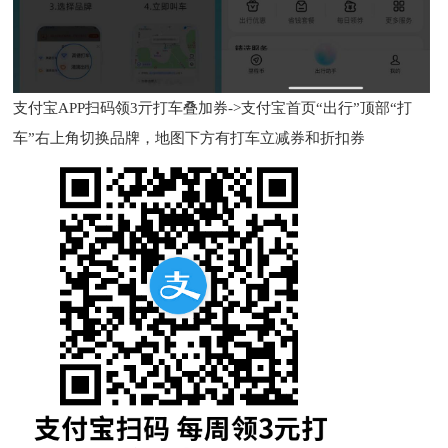
支付宝APP扫码领3亓打车叠加券->支付宝首页“出行”顶部“打
车”右上角切换品牌，地图下方有打车立减券和折扣券