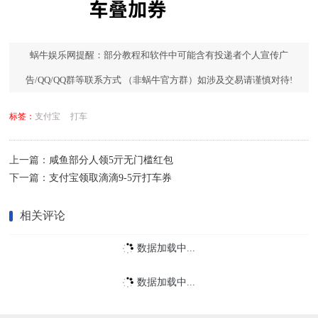
蜗牛娱乐网提醒：部分教程和软件中可能含有投递者个人宣传广
告/QQ/QQ群等联系方式 （非蜗牛官方群）如涉及交易请谨慎对待!
标签：
支付宝
打车
上一篇：
咸鱼部分人领5亓无门槛红包
下一篇：
支付宝领取滴滴9-5亓打车券
相关评论
数据加载中...
数据加载中...