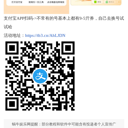
支付宝APP扫码->不常有的号基本上都有9-5亓券，自己去换号试
试哈
活动地址：
https://tb3.cn/AhLJDN
蜗牛娱乐网提醒：部分教程和软件中可能含有投递者个人宣传广