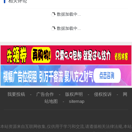
相关评论
数据加载中...
数据加载中...
我要投稿
广告合作
版权声明
侵权投诉
网
-
-
-
-
站地图
sitemap
-
本站资源来自互联网收集,仅供用于学习和交流,请遵循相关法律法规,本站