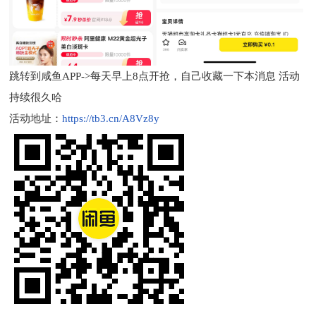
跳转到咸鱼APP->每天早上8点开抢，自己收藏一下本消息 活动
持续很久哈
活动地址：
https://tb3.cn/A8Vz8y