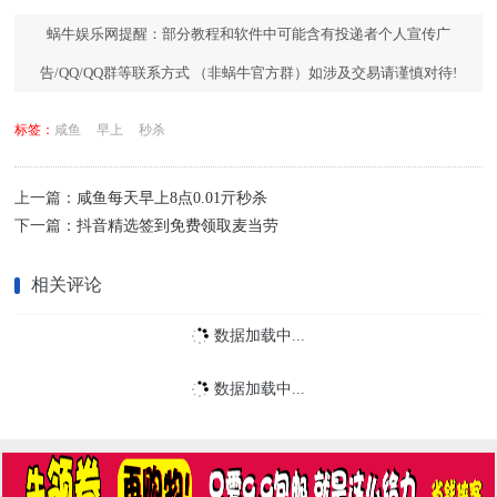
蜗牛娱乐网提醒：部分教程和软件中可能含有投递者个人宣传广
告/QQ/QQ群等联系方式 （非蜗牛官方群）如涉及交易请谨慎对待!
标签：
咸鱼
早上
秒杀
上一篇：
咸鱼每天早上8点0.01亓秒杀
下一篇：
抖音精选签到免费领取麦当劳
相关评论
数据加载中...
数据加载中...