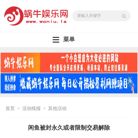
菜单
首页
>
活动线报
>
其他活动
闲鱼被封永久或者限制交易解除