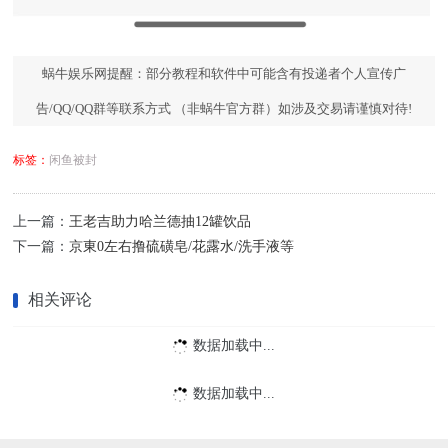
蜗牛娱乐网提醒：部分教程和软件中可能含有投递者个人宣传广
告/QQ/QQ群等联系方式 （非蜗牛官方群）如涉及交易请谨慎对待!
标签：
闲鱼被封
上一篇：
王老吉助力哈兰德抽12罐饮品
下一篇：
京東0左右撸硫磺皂/花露水/洗手液等
相关评论
数据加载中...
数据加载中...