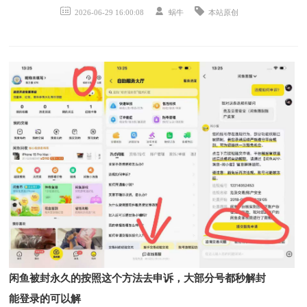
2026-06-29 16:00:08
蜗牛
本站原创
闲鱼被封永久的按照这个方法去申诉，大部分号都秒解封
能登录的可以解