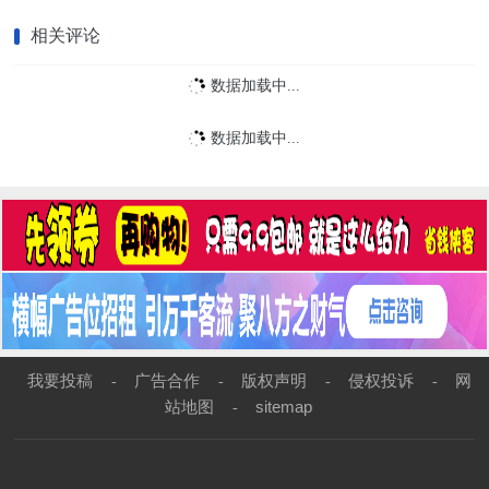
相关评论
数据加载中...
数据加载中...
我要投稿
广告合作
版权声明
侵权投诉
网
-
-
-
-
站地图
sitemap
-