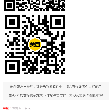
蜗牛娱乐网提醒：部分教程和软件中可能含有投递者个人宣传广
告/QQ/QQ群等联系方式 （非蜗牛官方群）如涉及交易请谨慎对待!
标签：
肯德基
双人